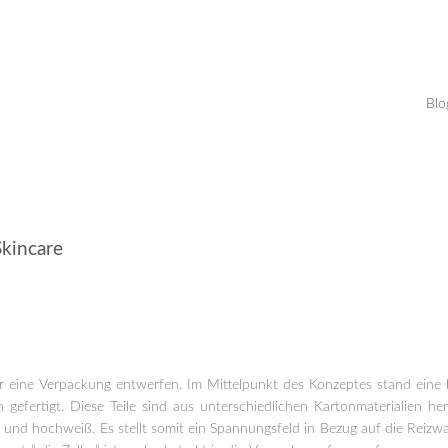
Blo
kincare
 wir eine Verpackung entwerfen. Im Mittelpunkt des Konzeptes stand ei
 gefertigt. Diese Teile sind aus unterschiedlichen Kartonmaterialien her
ch und hochweiß. Es stellt somit ein Spannungsfeld in Bezug auf die Rei