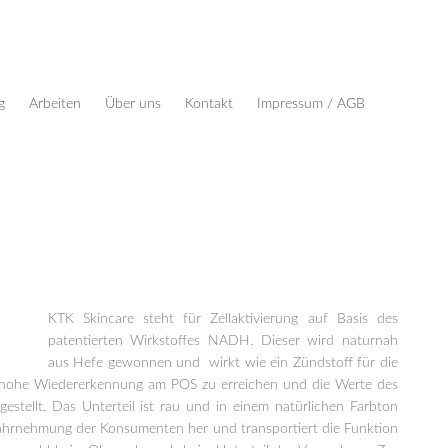
g
Arbeiten
Über uns
Kontakt
Impressum / AGB
KTK Skincare steht für Zellaktivierung auf Basis des
patentierten Wirkstoffes NADH. Dieser wird naturnah
aus Hefe gewonnen und wirkt wie ein Zündstoff für die
ne hohe Wiedererkennung am POS zu erreichen und die Werte des
gestellt. Das Unterteil ist rau und in einem natürlichen Farbton
zwahrnehmung der Konsumenten her und transportiert die Funktion