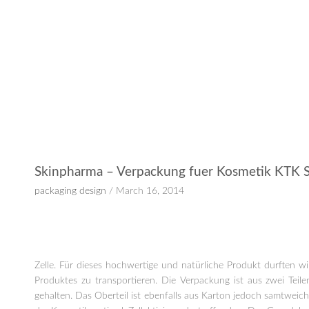
Skinpharma – Verpackung fuer Kosmetik KTK S
packaging design
/ March 16, 2014
Zelle. Für dieses hochwertige und natürliche Produkt durften
Produktes zu transportieren. Die Verpackung ist aus zwei Teilen
gehalten. Das Oberteil ist ebenfalls aus Karton jedoch samtwei