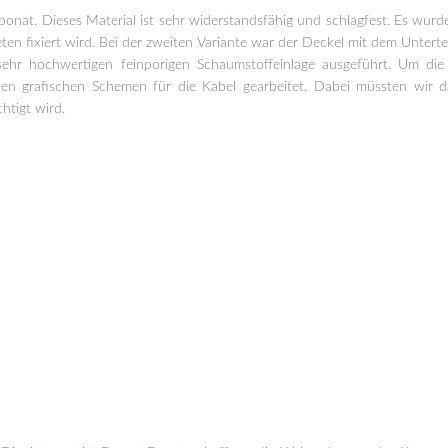
onat. Dieses Material ist sehr widerstandsfähig und schlagfest. Es wurd
en fixiert wird. Bei der zweiten Variante war der Deckel mit dem Untert
s
ehr hochwertigen feinporigen Schaumstoffeinlage ausgeführt. Um die
en grafischen Schemen für die Kabel gearbeitet. Dabei müssten wir da
htigt wird.