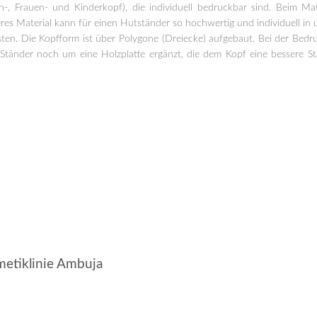
, Frauen- und Kinderkopf), die individuell bedruckbar sind. Beim Mat
es Material kann für einen Hutständer so hochwertig und individuell in 
osten. Die Kopfform ist über Polygone (Dreiecke) aufgebaut. Bei der Bedr
Ständer noch um eine Holzplatte ergänzt, die dem Kopf eine bessere S
metiklinie Ambuja