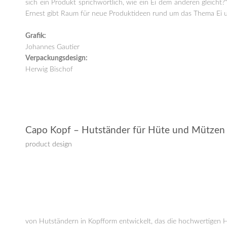
sich ein Produkt sprichwörtlich, wie ein Ei dem anderen gleich
Ernest gibt Raum für neue Produktideen rund um das Thema Ei 
Grafik:
Johannes Gautier
Verpackungsdesign:
Herwig Bischof
Capo Kopf – Hutständer für Hüte und Mützen
product design
von Hutständern in Kopfform entwickelt, das die hochwertigen H