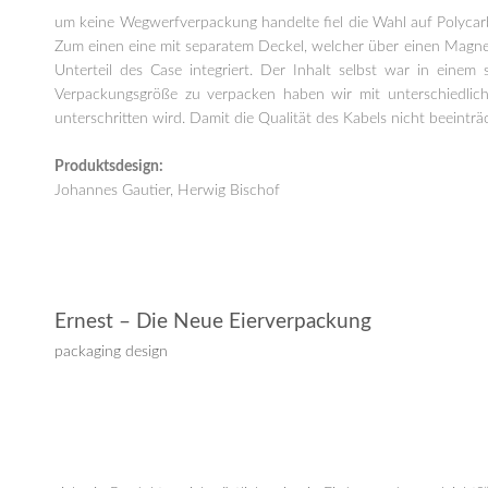
um
k
eine Wegwerfverpackung handelte fiel die Wahl auf Polycarb
Zum einen eine mit separatem Deckel, welcher über einen Magnet
Unterteil des Case integriert. Der Inhalt selbst war in einem
Verpackungsgröße zu verpacken haben wir mit unterschiedlich
unterschritten wird. Damit die Qualität des Kabels nicht beeinträc
Produktsdesign:
Johannes Gautier, Herwig Bischof
Ernest – Die Neue Eierverpackung
packaging design