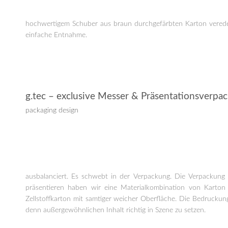
hochwertigem Schuber aus braun durchgefärbten Karton veredelt
einfache Entnahme.
g.tec – exclusive Messer & Präsentationsverpa
packaging design
ausbalanciert. Es schwebt in der Verpackung. Die Verpackung
präsentieren haben wir eine Materialkombination von Karton u
Zellstoffkarton mit samtiger weicher Oberfläche. Die Bedruckung
denn außergewöhnlichen Inhalt richtig in Szene zu setzen.