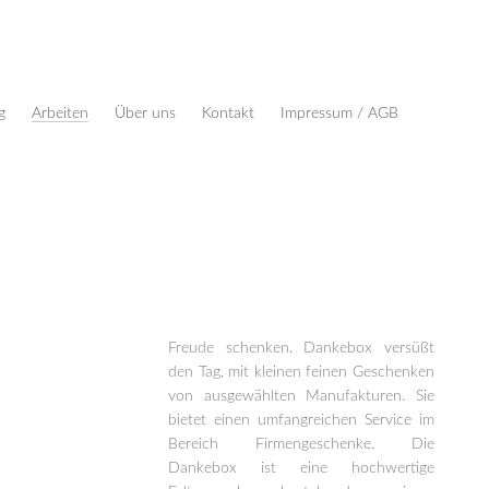
g
Arbeiten
Über uns
Kontakt
Impressum / AGB
Freude schenken. Dankebox versüßt
den Tag, mit kleinen feinen Geschenken
von ausgewählten Manufakturen. Sie
bietet einen umfangreichen Service im
Bereich Firmengeschenke. Die
Dankebox ist eine hochwertige