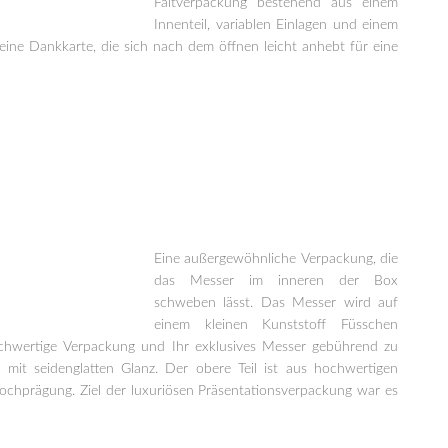
Faltverpackung bestehend aus einem
Innenteil, variablen Einlagen und einem
ine Dankkarte, die sich nach dem öffnen leicht anhebt für eine
Eine außergewöhnliche Verpackung, die
das Messer im inneren der Box
schweben lässt. Das Messer wird auf
einem kleinen Kunststoff Füsschen
ochwertige Verpackung und Ihr exklusives Messer gebührend zu
 mit seidenglatten Glanz. Der obere Teil ist aus hochwertigen
 Hochprägung. Ziel der luxuriösen Präsentationsverpackung war es