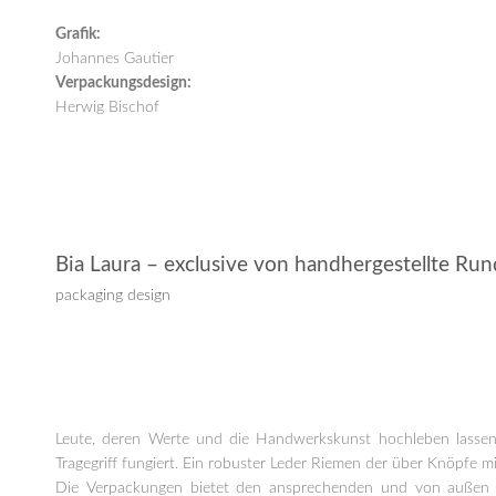
Grafik:
Johannes Gautier
Verpackungsdesign:
Herwig Bischof
Bia Laura – exclusive von handhergestellte R
packaging design
Leute, deren Werte und die Handwerkskunst hochleben lassen
Tragegriff fungiert. Ein robuster Leder Riemen der über Knöpfe 
Die Verpackungen bietet den ansprechenden und von außen sic