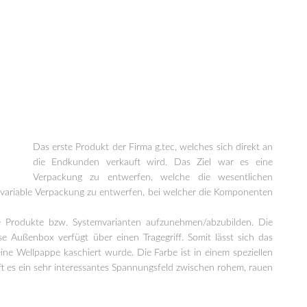
Das erste Produkt der Firma g.tec, welches sich direkt an
die Endkunden verkauft wird. Das Ziel war es eine
Verpackung zu entwerfen, welche die wesentlichen
ne variable Verpackung zu entwerfen, bei welcher die Komponenten
e Produkte bzw. Systemvarianten aufzunehmen/abzubilden. Die
e Außenbox verfügt über einen Tragegriff. Somit lässt sich das
e Wellpappe kaschiert wurde. Die Farbe ist in einem speziellen
t es ein sehr interessantes Spannungsfeld zwischen rohem, rauen