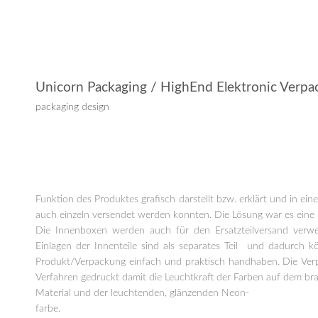
Unicorn Packaging / HighEnd Elektronic Verp
packaging design
Funktion des Produktes grafisch darstellt bzw. erklärt und in e
auch einzeln versendet werden konnten. Die Lösung war es eine 
Die Innenboxen werden auch für den Ersatzteilversand verwe
Einlagen der Innenteile sind als separates Teil und dadurch k
Produkt/Verpackung einfach und praktisch handhaben. Die Verpa
Verfahren gedruckt damit die Leuchtkraft der Farben auf dem br
Material und der leuchtenden, glänzenden Neon-
farbe.