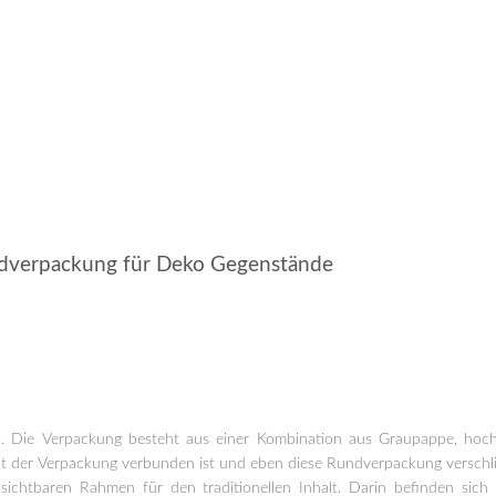
undverpackung für Deko Gegenstände
. Die Verpackung besteht aus einer Kombination aus Graupappe, hochw
mit der Verpackung verbunden ist und eben diese Rundverpackung verschli
htbaren Rahmen für den traditionellen Inhalt. Darin befinden sich 