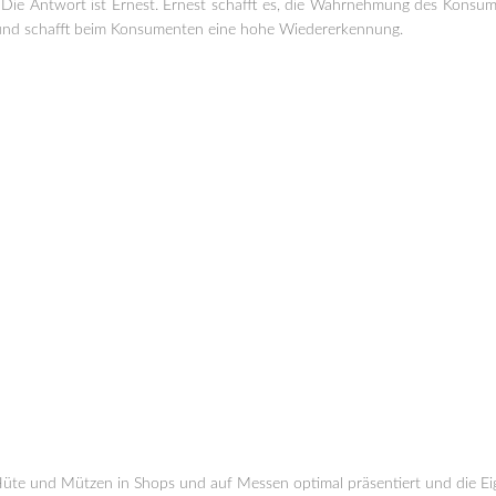
t?“Die Antwort ist Ernest. Ernest schafft es, die Wahrnehmung des Kons
und schafft beim Konsumenten eine hohe Wiedererkennung.
üte und Mützen in Shops und auf Messen optimal präsentiert und die Eig