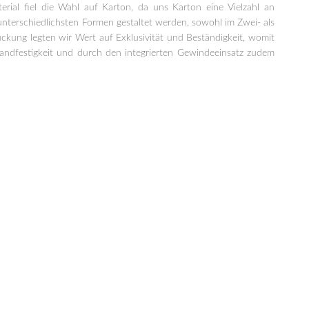
erial fiel die Wahl auf Karton, da uns Karton eine Vielzahl an
unterschiedlichsten Formen gestaltet werden, sowohl im Zwei- als
uckung legten wir Wert auf Exklusivität und Beständigkeit, womit
tandfestigkeit und durch den integrierten Gewindeeinsatz zudem