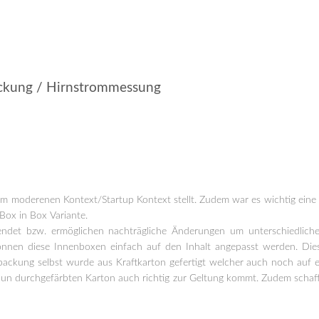
ackung / Hirnstrommessung
inem moderenen Kontext/Startup Kontext stellt. Zudem war es wichtig ei
Box in Box Variante.
ndet bzw. ermöglichen nachträgliche Änderungen um unterschiedlich
önnen diese Innenboxen einfach auf den Inhalt angepasst werden. Dies
ckung selbst wurde aus Kraftkarton gefertigt welcher auch noch auf ein
aun durchgefärbten Karton auch richtig zur Geltung kommt. Zudem schaff