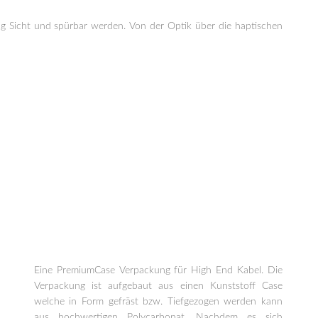
ung Sicht und spürbar werden. Von der Optik über die haptischen
Eine PremiumCase Verpackung für High End Kabel. Die
Verpackung ist aufgebaut aus einen Kunststoff Case
welche in Form gefräst bzw. Tiefgezogen werden kann
aus hochwertigen Polycarbonat. Nachdem es sich