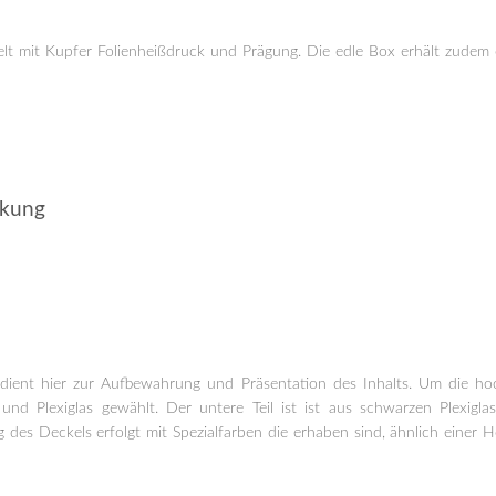
 mit Kupfer Folienheißdruck und Prägung. Die edle Box erhält zudem e
ckung
 dient hier zur Aufbewahrung und Präsentation des Inhalts. Um die h
nd Plexiglas gewählt. Der untere Teil ist ist aus schwarzen Plexiglas
 des Deckels erfolgt mit Spezialfarben die erhaben sind, ähnlich einer