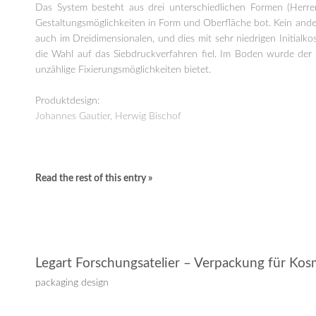
Das System besteht aus drei unterschiedlichen Formen (Herren-
Gestaltungsmöglichkeiten in Form und Oberfläche bot. Kein ander
auch im Dreidimensionalen, und dies mit sehr niedrigen Initialk
die Wahl auf das Siebdruckverfahren fiel. Im Boden wurde der 
unzählige Fixierungsmöglichkeiten bietet.
Produktdesign:
Johannes Gautier, Herwig Bischof
Read the rest of this entry »
Legart Forschungsatelier – Verpackung für Kos
packaging design