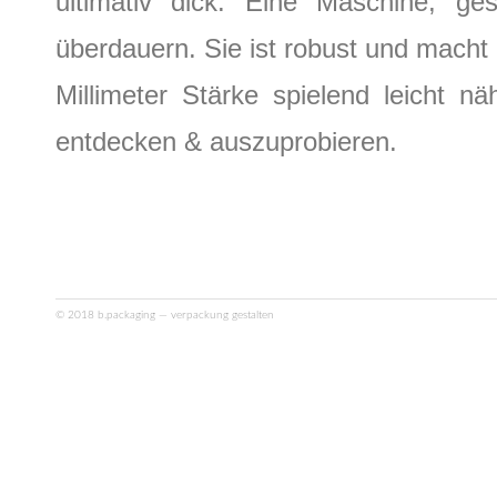
ultimativ dick. Eine Maschine, g
überdauern. Sie ist robust und macht 
Millimeter Stärke spielend leicht 
entdecken & auszuprobieren.
© 2018 b.packaging — verpackung gestalten